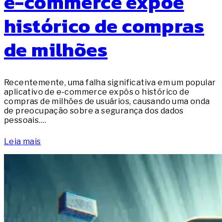
e-commerce expõe
histórico de compras
de milhões
Recentemente, uma falha significativa em um popular
aplicativo de e-commerce expôs o histórico de
compras de milhões de usuários, causando uma onda
de preocupação sobre a segurança dos dados
pessoais.…
Leia mais