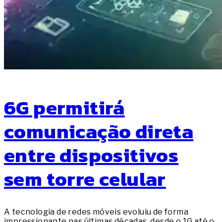
6G permitirá
comunicação direta
entre dispositivos
sem torre celular
A tecnologia de redes móveis evoluiu de forma
impressionante nas últimas décadas, desde o 1G até o