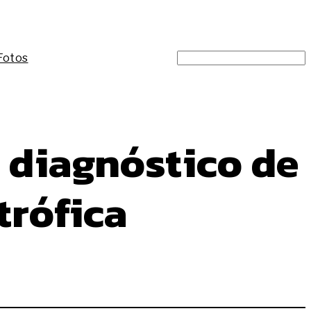
Search
Fotos
 diagnóstico de
trófica