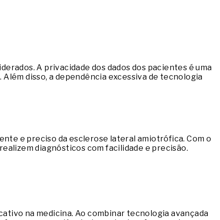
iderados. A privacidade dos dados dos pacientes é uma
 Além disso, a dependência excessiva de tecnologia
iente e preciso da esclerose lateral amiotrófica. Com o
ealizem diagnósticos com facilidade e precisão.
ficativo na medicina. Ao combinar tecnologia avançada