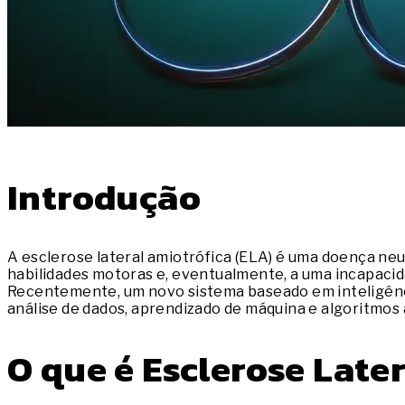
Introdução
A esclerose lateral amiotrófica (ELA) é uma doença ne
habilidades motoras e, eventualmente, a uma incapacid
Recentemente, um novo sistema baseado em inteligênci
análise de dados, aprendizado de máquina e algoritmos
O que é Esclerose Late