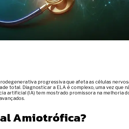
urodegenerativa progressiva que afeta as células nervos
ade total. Diagnosticar a ELA é complexo, uma vez que n
a artificial (IA) tem mostrado promissora na melhoria 
 avançados.
ral Amiotrófica?