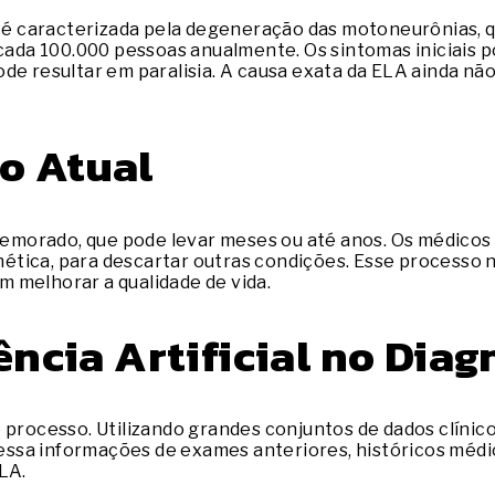
é caracterizada pela degeneração das motoneurônias, q
cada 100.000 pessoas anualmente. Os sintomas iniciais po
ode resultar em paralisia. A causa exata da ELA ainda n
o Atual
morado, que pode levar meses ou até anos. Os médicos r
tica, para descartar outras condições. Esse processo n
 melhorar a qualidade de vida.
ência Artificial no Diag
 processo. Utilizando grandes conjuntos de dados clínic
ssa informações de exames anteriores, históricos médi
LA.