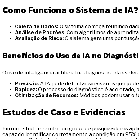
Como Funciona o Sistema de IA?
Coleta de Dados:
O sistema começa reunindo dados 
Análise de Padrões:
Com algoritmos de aprendizad
Avaliação de Risco:
O sistema gera uma pontuação 
Benefícios do Uso de IA no Diagnóst
O uso de inteligência artificial no diagnóstico da escle
Precisão:
A IA pode detectar sinais sutis que pod
Rapidez:
O processo de diagnóstico é acelerado,
Otimização de Recursos:
Médicos podem usar o te
Estudos de Caso e Evidências
Em um estudo recente, um grupo de pesquisadores aplic
capaz de identificar corretamente a condição em 95% 