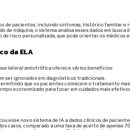
de pacientes, incluindo sintomas, histórico familiar e r
o de máquina, o sistema analisa esses dados em busca d
de risco personalizada, que pode orientar os médicos e
ico da ELA
rose lateral amiotrófica oferece vários benefícios:
em ser ignorados em diagnósticos tradicionais.
 permitindo que os pacientes comecem o tratamento mai
mpo economizado para focar em cuidados mais efetivos
ou esse novo sistema de IA a dados clínicos de pacient
dos casos, comparado a uma taxa de acerto de apenas 70