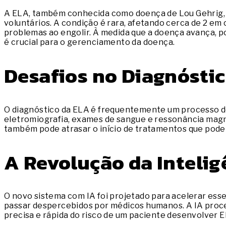
A ELA, também conhecida como doença de Lou Gehrig, 
voluntários. A condição é rara, afetando cerca de 2 em 
problemas ao engolir. À medida que a doença avança, p
é crucial para o gerenciamento da doença.
Desafios no Diagnóstic
O diagnóstico da ELA é frequentemente um processo de
eletromiografia, exames de sangue e ressonância magné
também pode atrasar o início de tratamentos que podem
A Revolução da Intelig
O novo sistema com IA foi projetado para acelerar esse
passar despercebidos por médicos humanos. A IA proce
precisa e rápida do risco de um paciente desenvolver E